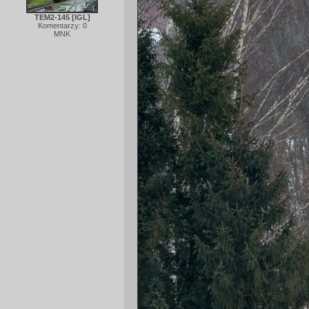
TEM2-145 [IGL]
Komentarzy: 0
MNK