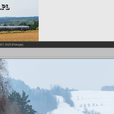
57-2029 [Polregio]