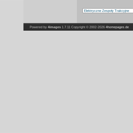
Powered by
4images
1.7.11
Copyright © 2002-2026
4homepages.de