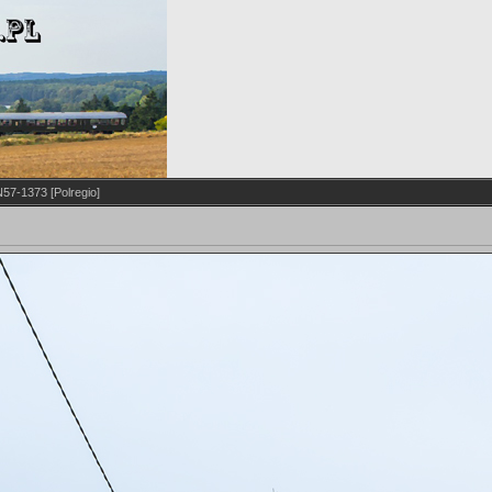
57-1373 [Polregio]