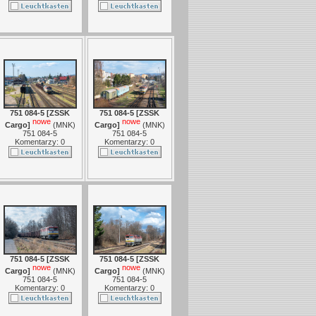
751 084-5 [ZSSK
751 084-5 [ZSSK
nowe
nowe
Cargo]
(
MNK
)
Cargo]
(
MNK
)
751 084-5
751 084-5
Komentarzy: 0
Komentarzy: 0
751 084-5 [ZSSK
751 084-5 [ZSSK
nowe
nowe
Cargo]
(
MNK
)
Cargo]
(
MNK
)
751 084-5
751 084-5
Komentarzy: 0
Komentarzy: 0