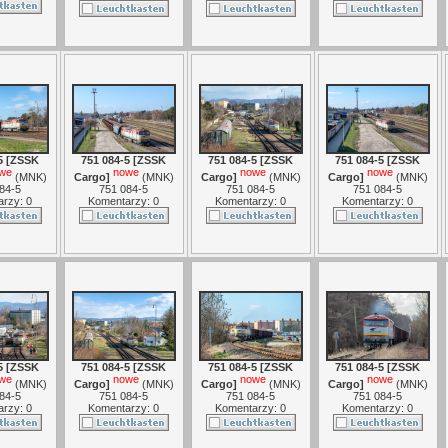
5 [ZSSK
751 084-5 [ZSSK
751 084-5 [ZSSK
751 084-5 [ZSSK
we
nowe
nowe
nowe
(
MNK
)
Cargo]
(
MNK
)
Cargo]
(
MNK
)
Cargo]
(
MNK
)
84-5
751 084-5
751 084-5
751 084-5
rzy: 0
Komentarzy: 0
Komentarzy: 0
Komentarzy: 0
5 [ZSSK
751 084-5 [ZSSK
751 084-5 [ZSSK
751 084-5 [ZSSK
we
nowe
nowe
nowe
(
MNK
)
Cargo]
(
MNK
)
Cargo]
(
MNK
)
Cargo]
(
MNK
)
84-5
751 084-5
751 084-5
751 084-5
rzy: 0
Komentarzy: 0
Komentarzy: 0
Komentarzy: 0