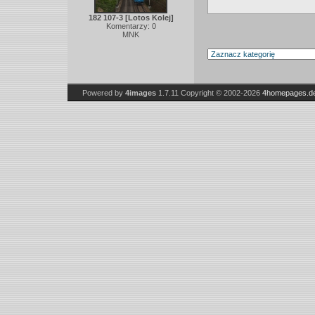
182 107-3 [Lotos Kolej]
Komentarzy: 0
MNK
Powered by
4images
1.7.11
Copyright © 2002-2026
4homepages.d