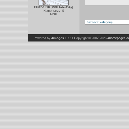
EU07-1516 [PKP InterCity]
Komentarzy: 0
MNK
Powered by
4images
1.7.11
Copyright © 2002-2026
4homepages.d