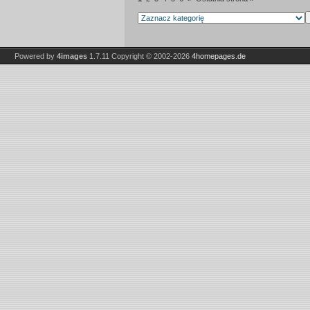
Powered by
4images
1.7.11
Copyright © 2002-2026
4homepages.de