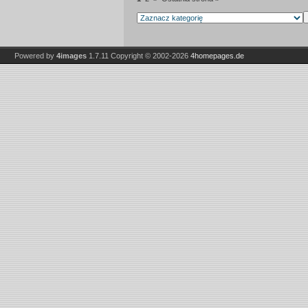
Powered by
4images
1.7.11
Copyright © 2002-2026
4homepages.de