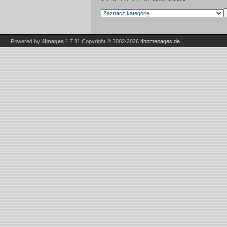
Powered by
4images
1.7.11
Copyright © 2002-2026
4homepages.de