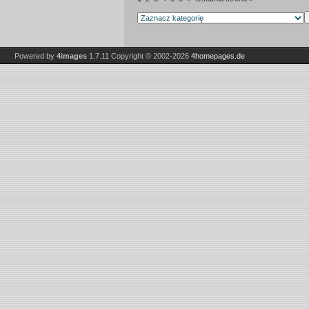
Powered by
4images
1.7.11
Copyright © 2002-2026
4homepages.de