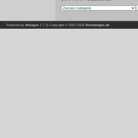
Powered by
4images
1.7.11
Copyright © 2002-2026
4homepages.de