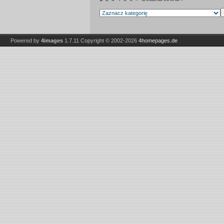
Powered by
4images
1.7.11
Copyright © 2002-2026
4homepages.de