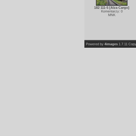
182 111-5 [Alza Cargo]
Komentarzy: 0
MNK
Powered by
4images
1.7.11
Copy