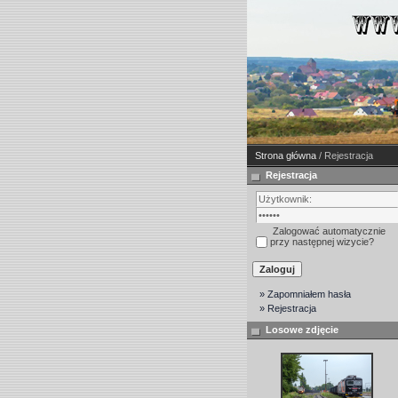
Strona główna
/ Rejestracja
Rejestracja
Zalogować automatycznie
przy następnej wizycie?
» Zapomniałem hasła
» Rejestracja
Losowe zdjęcie