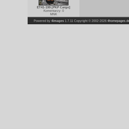
ET41-199 [PKP Cargo]
Komentarzy: 0
MNK
Powered by
4images
1.7.11
Copyright © 2002-2026
4homepages.d