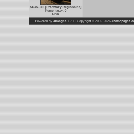
SU45-115 [Przewozy Regionalne]
Komentarzy: 0
MNK
Powered by
4images
1.7.11
Copyright © 2002-2026
4homepages.d