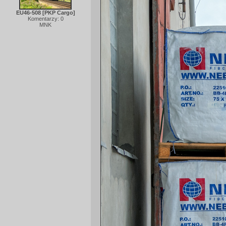
EU46-508 [PKP Cargo]
Komentarzy: 0
MNK