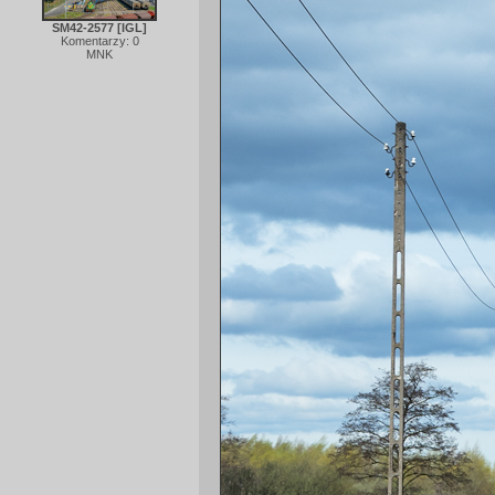
SM42-2577 [IGL]
Komentarzy: 0
MNK