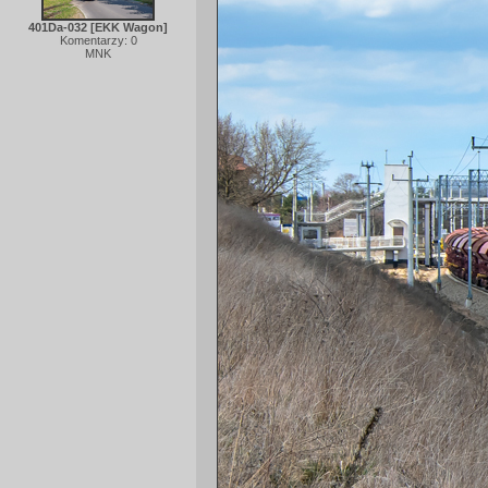
401Da-032 [EKK Wagon]
Komentarzy: 0
MNK