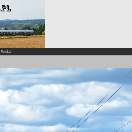
 Polska]