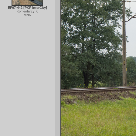
EP07-442 [PKP InterCity]
Komentarzy: 0
MNK