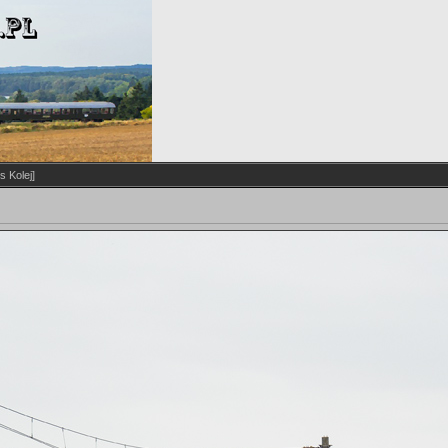
s Kolej]