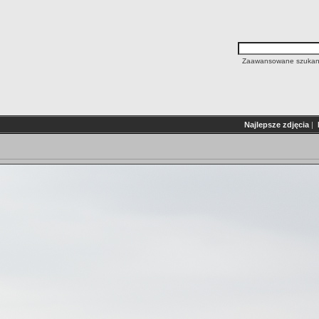
Zaawansowane szukan
Najlepsze zdjęcia
|