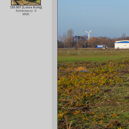
193 807 [Lotos Kolej]
Komentarzy: 0
MNK