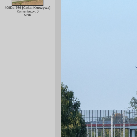
409Da-766 [Colas Kruszywa]
Komentarzy: 0
MNK