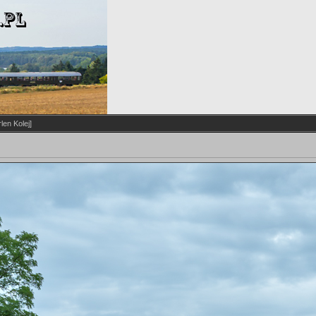
len Kolej]