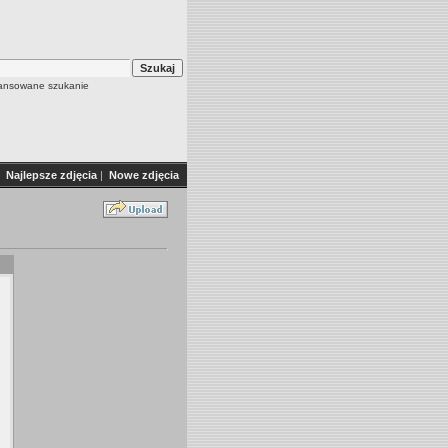
nsowane szukanie
Najlepsze zdjęcia
|
Nowe zdjęcia