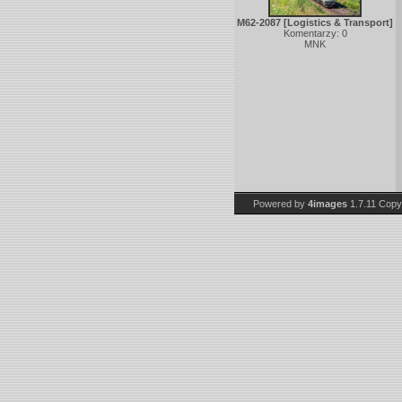
M62-2087 [Logistics & Transport]
Komentarzy: 0
MNK
Powered by
4images
1.7.11
Copy