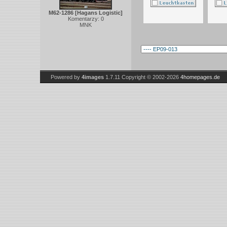
M62-1286 [Hagans Logistic]
Komentarzy: 0
MNK
Powered by
4images
1.7.11
Copyright © 2002-2026
4homepages.de