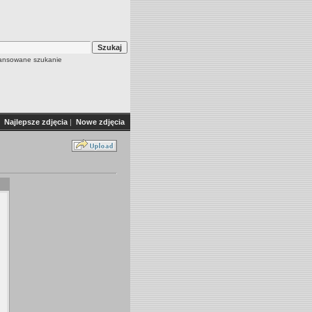
nsowane szukanie
Najlepsze zdjęcia
|
Nowe zdjęcia