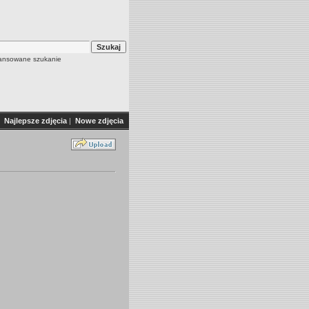
nsowane szukanie
Najlepsze zdjęcia
|
Nowe zdjęcia