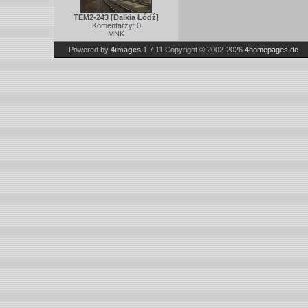
TEM2-243 [Dalkia Łódź]
Komentarzy: 0
MNK
Powered by
4images
1.7.11
Copyright © 2002-2026
4homepages.de