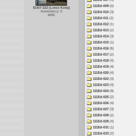
111Ed-009
(0)
EU07-222 [Lotos Kolej]
Komentarzy: 0
111Ed-010
(3)
MNK
111Ed-011
(2)
111Ed-012
(1)
111Ed-013
(2)
111Ed-014
(3)
111Ed-015
(1)
111Ed-016
(6)
111Ed-017
(2)
111Ed-018
(4)
111Ed-019
(4)
111Ed-020
(4)
111Ed-022
(3)
111Ed-023
(4)
111Ed-024
(9)
111Ed-025
(2)
111Ed-026
(4)
111Ed-027
(3)
111Ed-028
(2)
111Ed-029
(4)
111Ed-031
(1)
111Ed-033
(2)