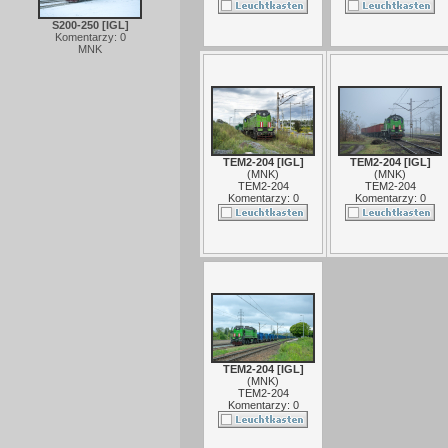
S200-250 [IGL]
Komentarzy: 0
MNK
TEM2-204 [IGL]
TEM2-204 [IGL]
(
MNK
)
(
MNK
)
TEM2-204
TEM2-204
Komentarzy: 0
Komentarzy: 0
TEM2-204 [IGL]
(
MNK
)
TEM2-204
Komentarzy: 0