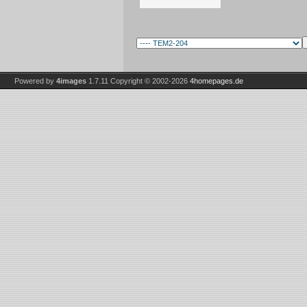
Powered by
4images
1.7.11
Copyright © 2002-2026
4homepages.de