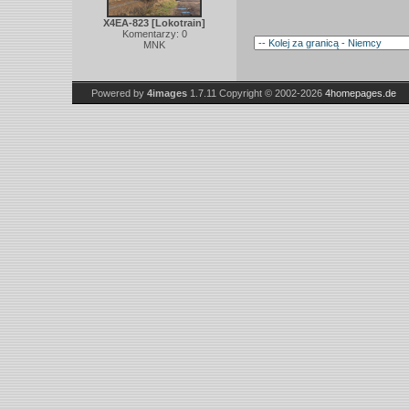
X4EA-823 [Lokotrain]
Komentarzy: 0
MNK
Powered by
4images
1.7.11
Copyright © 2002-2026
4homepages.de