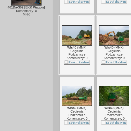
401Da-302 [EKK Wagon]
Komentarzy: 0
MNK
Wls40
(
MNK
)
Wls40
(
MNK
)
Cegielnia
Cegielnia
Podzamcze
Podzamcze
Komentarzy: 0
Komentarzy: 0
Wls40
(
MNK
)
Wls40
(
MNK
)
Cegielnia
Cegielnia
Podzamcze
Podzamcze
Komentarzy: 0
Komentarzy: 0