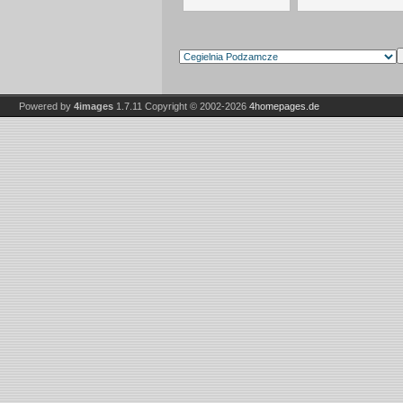
Powered by
4images
1.7.11
Copyright © 2002-2026
4homepages.de