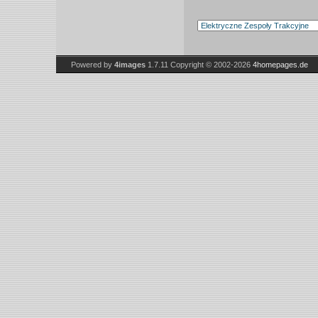
Powered by
4images
1.7.11
Copyright © 2002-2026
4homepages.de