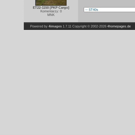
ET22-1150 [PKP Cargo]
Komentarzy: 0
MNK
Powered by
4images
1.7.11
Copyright © 2002-2026
4homepages.de