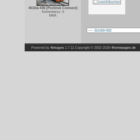
401Da-436 [Pozbruk Connect]
Komentarzy: 0
MNK
Powered by
4images
1.7.11
Copyright © 2002-2026
4homepages.de