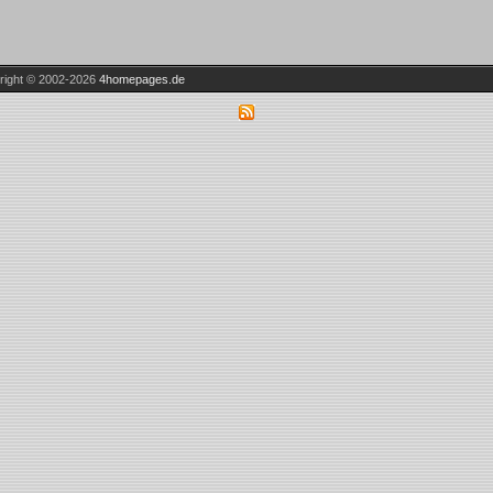
right © 2002-2026
4homepages.de