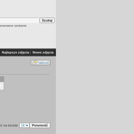
nsowane szukanie
Najlepsze zdjęcia
|
Nowe zdjęcia
ęć na stronie: