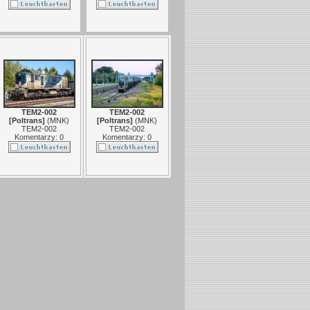
TEM2-002
TEM2-002
[Poltrans]
(
MNK
)
[Poltrans]
(
MNK
)
TEM2-002
TEM2-002
Komentarzy: 0
Komentarzy: 0