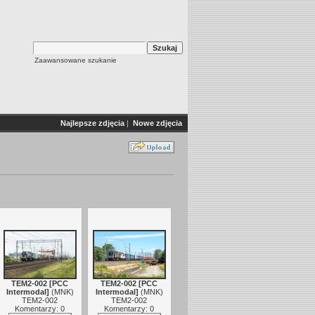
Zaawansowane szukanie
Najlepsze zdjęcia
|
Nowe zdjęcia
TEM2-002 [PCC
TEM2-002 [PCC
Intermodal]
(
MNK
)
Intermodal]
(
MNK
)
TEM2-002
TEM2-002
Komentarzy: 0
Komentarzy: 0