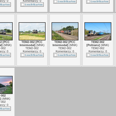
rzy: 0
Komentarzy: 0
2 [PCC
TEM2-002 [PCC
TEM2-002 [PCC
TEM2-002
l]
(
MNK
)
Intermodal]
(
MNK
)
Intermodal]
(
MNK
)
[Poltrans]
(
MNK
)
-002
TEM2-002
TEM2-002
TEM2-002
rzy: 0
Komentarzy: 0
Komentarzy: 0
Komentarzy: 0
-002
]
(
MNK
)
-002
rzy: 0